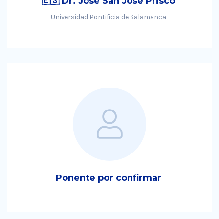
🇪🇸 Dr. José San José Prisco
Universidad Pontificia de Salamanca
Ponente por confirmar