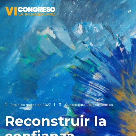
2 al 4 de marzo de 2027
Guadalajara, Jalisco, México
Reconstruir la