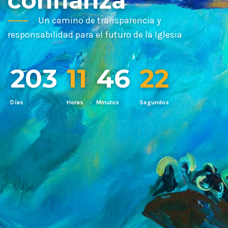
confianza
Un camino de transparencia y
responsabilidad para el futuro de la Iglesia
203
11
46
20
Días
Horas
Minutos
Segundos