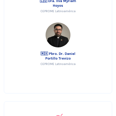
🇨🇴 Dra. Ilva Myriam
Hoyos
CEPROME Latinoamérica
🇲🇽 Pbro. Dr. Daniel
Portillo Trevizo
CEPROME Latinoamérica