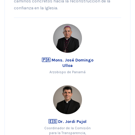
caminos concretos hacia la reconstrucción de la
confianza en la Iglesia.
🇵🇦 Mons. José Domingo
Ulloa
Arzobispo de Panamá
🇪🇸 Dr. Jordi Pujol
Coordinador de la Comisión
para la Transparencia,