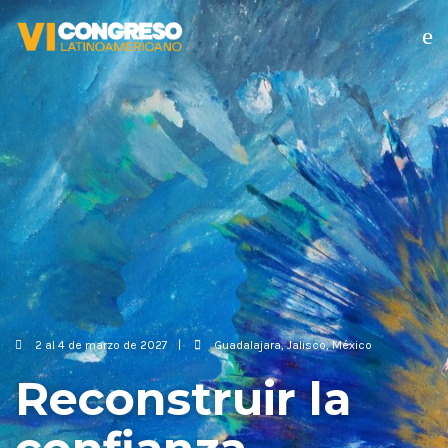
2 al 4 de marzo de 2027
Guadalajara, Jalisco, México
Reconstruir la